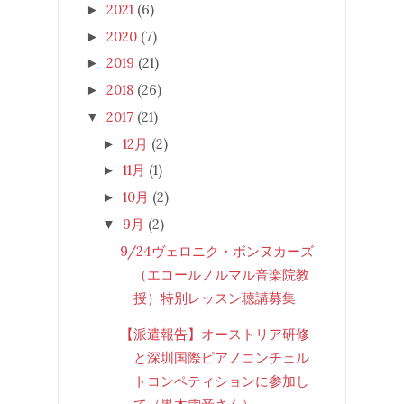
2021
(6)
►
2020
(7)
►
2019
(21)
►
2018
(26)
►
2017
(21)
▼
12月
(2)
►
11月
(1)
►
10月
(2)
►
9月
(2)
▼
9/24ヴェロニク・ボンヌカーズ
（エコールノルマル音楽院教
授）特別レッスン聴講募集
【派遣報告】オーストリア研修
と深圳国際ピアノコンチェル
トコンペティションに参加し