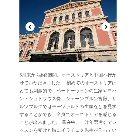
5月末から約3週間、オーストリアと中国へ行か
せていただきました。 初めてのオーストリアは
とても刺激的で、ベートーヴェンの生家やヨハ
ン・シュトラウス像、シェーンブルン宮殿、ザ
ルツブルクではモーツァルトの生家などを見学
することができ、全身でオーストリアを感じる
ことが出来ました。 滞在中、一昨年選考会でレ
ッスンを受けた時にイラチェク先生が仰ってい