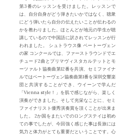
第3番のレッスンを受けました。レッスンで
は、自分自身がどう弾きたいかではなく、聴衆
にどう弾いたら自分の伝えたいことが伝わるの
かを教わりました。ほとんどが地元の学生が聴
講しているので中国語に訳されてレッスンが行
われました。 シュトラウス像 ベートーヴェン
の家 コンクールでは、ファーストラウンドでエ
チュード2曲とプリマヴィスタカルテットとモ
ーツァルト協奏曲第12番を共演、セミファイナ
ルではベートーヴェン協奏曲第1番を深圳交響楽
団と共演することができ、ウイーンで学んだ
「Vienna style！」を肌で感じながら、楽しく
演奏ができました。そして光栄なことに、セミ
ファイナリスト優秀演奏賞を頂くことが出来ま
した。 2か国をまたいでのロングステイは初め
ての事でしたが、今回強く感じた事は長旅には
気力と体力がとても重要だということです。心