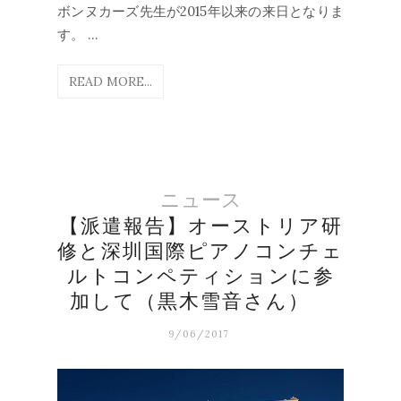
ボンヌカーズ先生が2015年以来の来日となりま
す。 ...
READ MORE...
ニュース
【派遣報告】オーストリア研
修と深圳国際ピアノコンチェ
ルトコンペティションに参
加して（黒木雪音さん）
9/06/2017