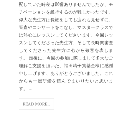
配していた時差は影響ありませんでしたが、モ
チベーションを維持するのが難しかったです。
偉大な先生方は長旅をしても疲れも見せずに、
審査やコンサートをこなし、マスタークラスで
は熱心にレッスンしてくださいます。今回レッ
スンしてくださった先生方、そして長時間審査
してくださった先生方に心から敬意を表しま
す。 最後に、今回の参加に際しまして多大なご
理解ご支援を頂いた、福田靖子賞基金様に感謝
申し上げます、ありがとうございました。これ
からも一層研鑽を積んでまいりたいと思いま
す。 ...
READ MORE...