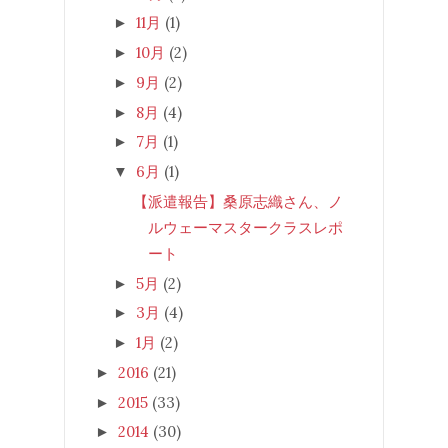
11月
(1)
►
10月
(2)
►
9月
(2)
►
8月
(4)
►
7月
(1)
►
6月
(1)
▼
【派遣報告】桑原志織さん、ノ
ルウェーマスタークラスレポ
ート
5月
(2)
►
3月
(4)
►
1月
(2)
►
2016
(21)
►
2015
(33)
►
2014
(30)
►