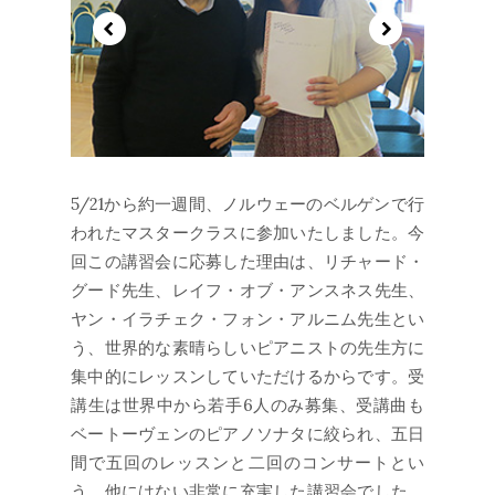
5/21から約一週間、ノルウェーのベルゲンで行
われたマスタークラスに参加いたしました。今
回この講習会に応募した理由は、リチャード・
グード先生、レイフ・オブ・アンスネス先生、
ヤン・イラチェク・フォン・アルニム先生とい
う、世界的な素晴らしいピアニストの先生方に
集中的にレッスンしていただけるからです。受
講生は世界中から若手6人のみ募集、受講曲も
ベートーヴェンのピアノソナタに絞られ、五日
間で五回のレッスンと二回のコンサートとい
う、他にはない非常に充実した講習会でした。