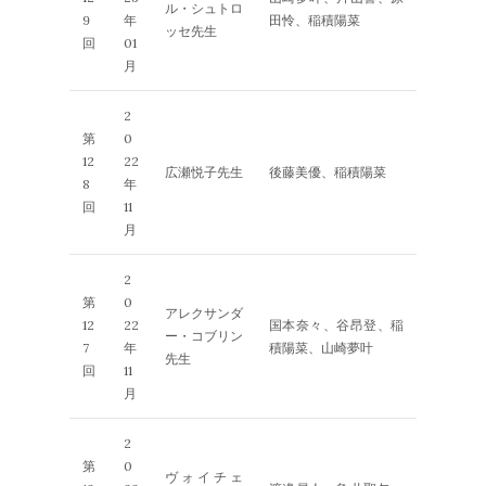
ル・シュトロ
9
年
田怜、稲積陽菜
ッセ先生
回
01
月
2
第
0
12
22
広瀬悦子先生
後藤美優、稲積陽菜
8
年
回
11
月
2
第
0
アレクサンダ
12
22
国本奈々、谷昂登、稲
ー・コブリン
7
年
積陽菜、山崎夢叶
先生
回
11
月
2
第
0
ヴォイチェ