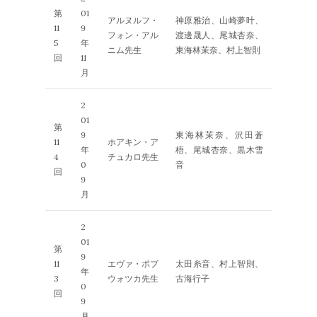
第
01
アルヌルフ・
神原雅治、山崎夢叶、
11
9
フォン・アル
渡邊晟人、尾城杏奈、
5
年
ニム先生
東海林茉奈、村上智則
回
11
月
2
01
第
9
東海林茉奈、沢田蒼
11
ホアキン・ア
年
梧、尾城杏奈、黒木雪
4
チュカロ先生
0
音
回
9
月
2
01
第
9
11
エヴァ・ポブ
太田糸音、村上智則、
年
3
ウォツカ先生
古海行子
0
回
9
月