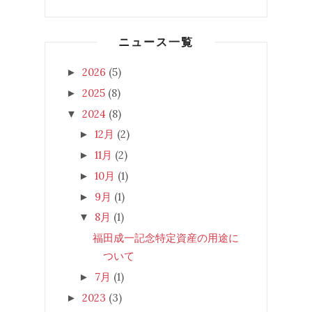
ニュース一覧
2026
(5)
►
2025
(8)
►
2024
(8)
▼
12月
(2)
►
11月
(2)
►
10月
(1)
►
9月
(1)
►
8月
(1)
▼
福田成一記念特定資産の用途に
ついて
7月
(1)
►
2023
(3)
►