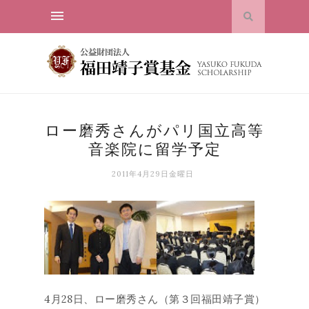
ロー磨秀さんがパリ国立高等
音楽院に留学予定
2011年4月29日金曜日
4月28日、ロー磨秀さん（第３回福田靖子賞）