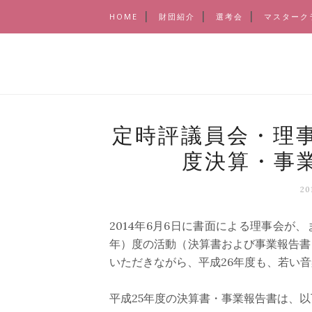
HOME
財団紹介
選考会
マスターク
定時評議員会・理事
度決算・事
2
2014年6月6日に書面による理事会が、
年）度の活動（決算書および事業報告書
いただきながら、平成26年度も、若い
平成25年度の決算書・事業報告書は、