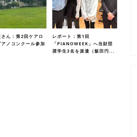
暖さん：第2回ケアロ
レポート：第1回
ピアノコンクール参加
「PIANOWEEK」へ当財団
ト
奨学生3名を派遣（飯田円...