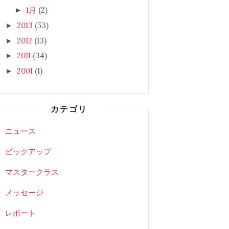
1月
(2)
►
2013
(53)
►
2012
(13)
►
2011
(34)
►
2001
(1)
►
カテゴリ
ニュース
ピックアップ
マスタークラス
メッセージ
レポート