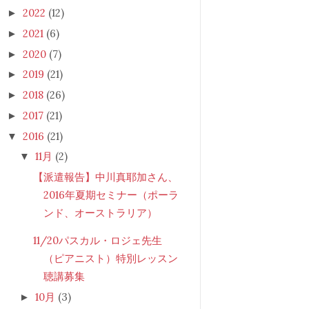
2022
(12)
►
2021
(6)
►
2020
(7)
►
2019
(21)
►
2018
(26)
►
2017
(21)
►
2016
(21)
▼
11月
(2)
▼
【派遣報告】中川真耶加さん、
2016年夏期セミナー（ポーラ
ンド、オーストラリア）
11/20パスカル・ロジェ先生
（ピアニスト）特別レッスン
聴講募集
10月
(3)
►