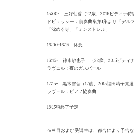
15:00- 三好朝香（22歳、2016ピティ
ドビュッシー：前奏曲集第1集より「デル
「沈める寺」「ミンストレル」
16:00-16:15 休憩
16:15- 篠永紗也子 （22歳、2015ピ
ラヴェル：夜のガスパール
17:15- 黒木雪音（17歳、2015福田靖子
ラヴェル：ピアノ協奏曲
18:15頃終了予定
※曲目および受講生は、都合により予告