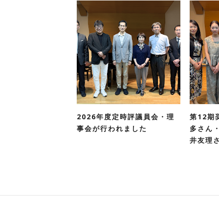
2026年度定時評議員会・理
第12期
事会が行われました
多さん
井友理さ