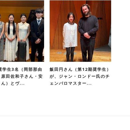
奨学生3名（岡部那由
飯田円さん（第12期奨学生）
・原田佐和子さん・安
が、ジャン・ロンドー氏のチ
ん）とヴ...
ェンバロマスター...