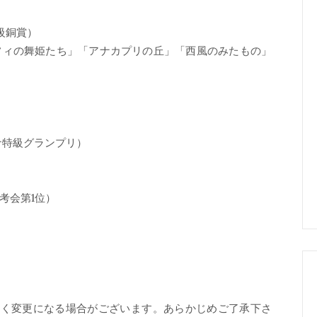
ナ特級銅賞）
フィの舞姫たち」「アナカプリの丘」「西風のみたもの」
ティナ特級グランプリ）
賞選考会第1位）
なく変更になる場合がございます。あらかじめご了承下さ