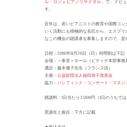
ル・ロジェピアノリサイタル」
で、ドビ
す。
近年は、若いピアニストの教育や国際コン
いく活動にも積極的な名匠から、エスプリ
なこの機会の聴講者を募集しますので、是
日程：2016年11月20日（日）時間割は下記
会場：＜東音＞ホール（ピティナ本部事務
通訳：藤本優子先生（フランス語）
主催：
公益財団法人福田靖子賞基金
協力：
パシフィック・コンサート・マネジ
聴講料：1日当たり3,000円（1日のうち
受講生と曲目：下方に記載
★申込方法