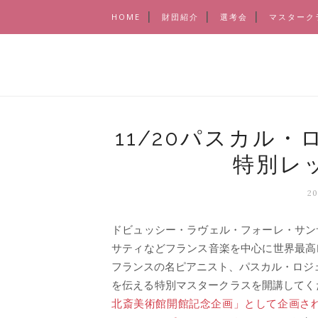
HOME
財団紹介
選考会
マスターク
11/20パスカル
特別レ
2
ドビュッシー・ラヴェル・フォーレ・サン
サティなどフランス音楽を中心に世界最高
フランスの名ピアニスト、パスカル・ロジ
を伝える特別マスタークラスを開講してく
北斎美術館開館記念企画」として企画さ