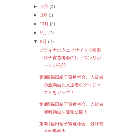
12月
(2)
►
11月
(1)
►
10月
(2)
►
9月
(2)
►
8月
(4)
▼
ピティナのウェブサイトで福田
靖子賞選考会のレッスンリポ
ートが公開
第8回福田靖子賞選考会、入賞者
の全動画と入選者のダイジェ
ストをアップ！
第8回福田靖子賞選考会、入賞者
演奏動画を速報公開！
第8回福田靖子賞選考会、最終審
査結果発表